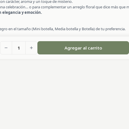
con carácter, aroma y un toque de misterio.
 una celebración… o para complementar un arreglo floral que dice más que mi
n elegancia y emoción.
o en el tamaño (Mini botella, Media botella y Botella) de tu preferencia.
1
Agregar al carrito