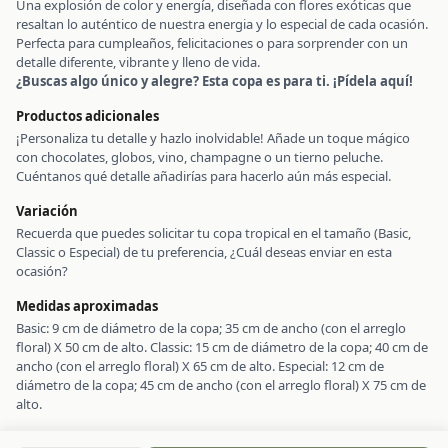
Una explosión de color y energía, diseñada con flores exóticas que
resaltan lo auténtico de nuestra energia y lo especial de cada ocasión.
Perfecta para cumpleaños, felicitaciones o para sorprender con un
detalle diferente, vibrante y lleno de vida.
¿Buscas algo único y alegre? Esta copa es para ti. ¡Pídela aquí!
Productos adicionales
¡Personaliza tu detalle y hazlo inolvidable! Añade un toque mágico
con chocolates, globos, vino, champagne o un tierno peluche.
Cuéntanos qué detalle añadirías para hacerlo aún más especial.
Variación
Recuerda que puedes solicitar tu copa tropical en el tamaño (Basic,
Classic o Especial) de tu preferencia, ¿Cuál deseas enviar en esta
ocasión?
Medidas aproximadas
Basic: 9 cm de diámetro de la copa; 35 cm de ancho (con el arreglo
floral) X 50 cm de alto. Classic: 15 cm de diámetro de la copa; 40 cm de
ancho (con el arreglo floral) X 65 cm de alto. Especial: 12 cm de
diámetro de la copa; 45 cm de ancho (con el arreglo floral) X 75 cm de
alto.