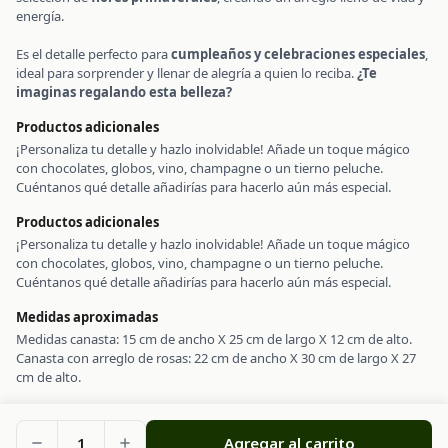
energía.
Es el detalle perfecto para
cumpleaños y celebraciones especiales
,
ideal para sorprender y llenar de alegría a quien lo reciba.
¿Te
imaginas regalando esta belleza?
Productos adicionales
¡Personaliza tu detalle y hazlo inolvidable! Añade un toque mágico
con chocolates, globos, vino, champagne o un tierno peluche.
Cuéntanos qué detalle añadirías para hacerlo aún más especial.
Productos adicionales
¡Personaliza tu detalle y hazlo inolvidable! Añade un toque mágico
con chocolates, globos, vino, champagne o un tierno peluche.
Cuéntanos qué detalle añadirías para hacerlo aún más especial.
Medidas aproximadas
Medidas canasta: 15 cm de ancho X 25 cm de largo X 12 cm de alto.
Canasta con arreglo de rosas: 22 cm de ancho X 30 cm de largo X 27
cm de alto.
1
Agregar al carrito