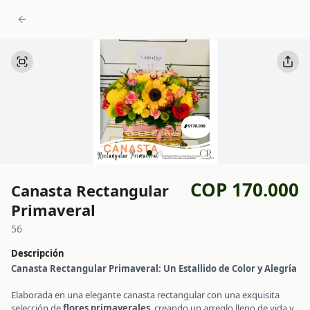
COP 170.000
Canasta Rectangular
Primaveral
56
Descripción
Canasta Rectangular Primaveral: Un Estallido de Color y Alegría
Elaborada en una elegante canasta rectangular con una exquisita
selección de
flores primaverales
, creando un arreglo lleno de vida y